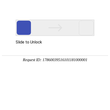
九州酷游 ku游